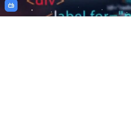
面试-笔试题集锦
2023-10-16
192
0
Hive
数据仓库
Spark
Java
Hadoop
Hadoop基础-知识必备