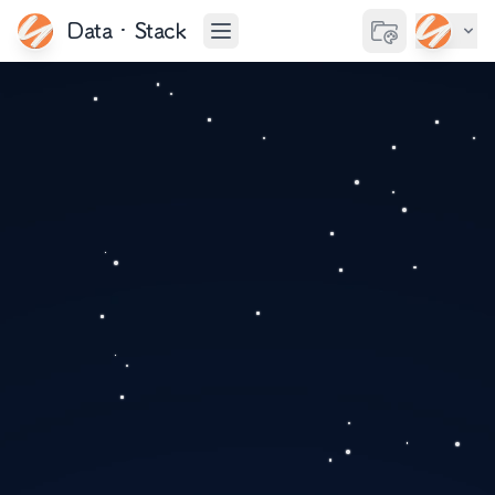
Data·Stack
切换主题