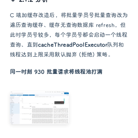
C 端加缓存改造后，将批量学员号批量查询改为
遍历查询缓存、缓存无查询数据库 refresh，但
此时学员号较多，每个学员号都会启动一个线程
查询、直到
cacheThreadPoolExecutor
队列和
线程达到上限采用默认抛弃 (拒绝) 策略。
同一时刻 930 批量请求将线程池打满