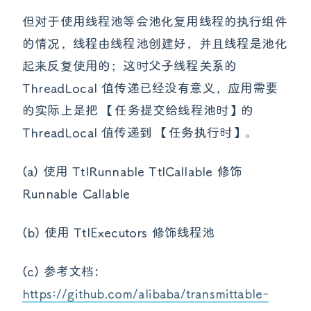
但对于使用线程池等会池化复用线程的执行组件
的情况，线程由线程池创建好，并且线程是池化
起来反复使用的；这时父子线程关系的
ThreadLocal 值传递已经没有意义，应用需要
的实际上是把 【任务提交给线程池时】的
ThreadLocal 值传递到 【任务执行时】。
(a) 使用 TtlRunnable TtlCallable 修饰
Runnable Callable
(b) 使用 TtlExecutors 修饰线程池
(c) 参考文档：
https://github.com/alibaba/transmittable-