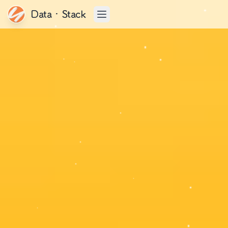
Data·Stack