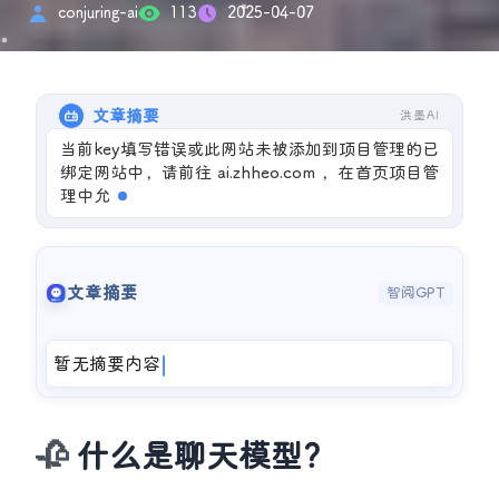
conjuring-ai
113
2025-04-07
文章摘要
洪墨AI
当前key填写错误或此网站未被添加到项目管理的已
绑定网站中，请前往 ai.zhheo.com ，在首页项目管
理中允许公开请求，并绑定此站点，确保在插件或
者代码安装中填
文章摘要
智阅GPT
暂无摘要内容
什么是聊天模型？