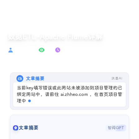
数据ETL-Apache Flume详解
conjuring-ai
186
2025-03-16
文章摘要
洪墨AI
当前key填写错误或此网站未被添加到项目管理的已
绑定网站中，请前往 ai.zhheo.com ，在首页项目管
理中允许公开请求，并绑定此站点，确保在插
文章摘要
智阅GPT