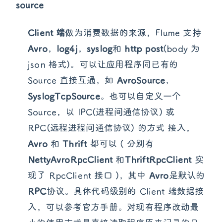
source
Client 端
做为消费数据的来源，Flume 支持
Avro
，
log4j
，
syslog
和
http post
(body 为
json 格式)。可以让应用程序同已有的
Source 直接互通，如
AvroSource
，
SyslogTcpSource
。也可以自定义一个
Source，以 IPC(进程间通信协议) 或
RPC(远程进程间通信协议) 的方式 接入，
Avro
和
Thrift
都可以 ( 分别有
NettyAvroRpcClient
和
ThriftRpcClient
实
现了 RpcClient 接口 )，其中
Avro
是默认的
RPC
协议。具体代码级别的 Client 端数据接
入，可以参考官方手册。对现有程序改动最